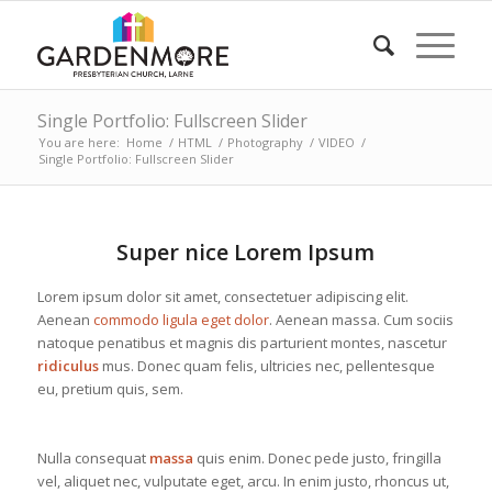
Single Portfolio: Fullscreen Slider
You are here:
Home
/
HTML
/
Photography
/
VIDEO
/
Single Portfolio: Fullscreen Slider
Super nice Lorem Ipsum
Lorem ipsum dolor sit amet, consectetuer adipiscing elit.
Aenean
commodo ligula eget dolor
. Aenean massa. Cum sociis
natoque penatibus et magnis dis parturient montes, nascetur
ridiculus
mus. Donec quam felis, ultricies nec, pellentesque
eu, pretium quis, sem.
Nulla consequat
massa
quis enim. Donec pede justo, fringilla
vel, aliquet nec, vulputate eget, arcu. In enim justo, rhoncus ut,