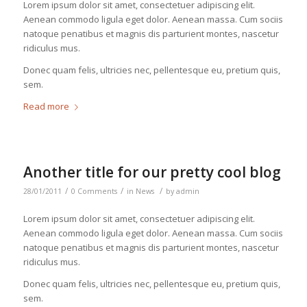
Lorem ipsum dolor sit amet, consectetuer adipiscing elit.
Aenean commodo ligula eget dolor. Aenean massa. Cum sociis
natoque penatibus et magnis dis parturient montes, nascetur
ridiculus mus.
Donec quam felis, ultricies nec, pellentesque eu, pretium quis,
sem.
Read more
Another title for our pretty cool blog
/
/
/
28/01/2011
0 Comments
in
News
by
admin
Lorem ipsum dolor sit amet, consectetuer adipiscing elit.
Aenean commodo ligula eget dolor. Aenean massa. Cum sociis
natoque penatibus et magnis dis parturient montes, nascetur
ridiculus mus.
Donec quam felis, ultricies nec, pellentesque eu, pretium quis,
sem.